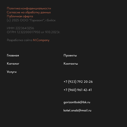
Политика конфиденциальности
Согласие на обработку данных
Публичная оферта
(с) 2025 ООО "Горизонт", г.Бийск
ИНН 2223643256
ОГРН 1232200017950 от 9.10.2023г.
Разработка сайта
M.Company
Главная
Проекты
Каталог
Контакты
Услуги
+7 (923) 792 20-26
+7 (960) 961 42-41
gorizontbsk@bk.ru
kotel.snab@mail.ru