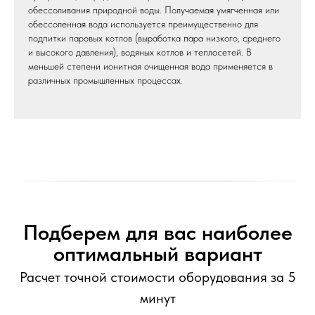
обессоливания природной воды. Получаемая умягченная или
обессоленная вода используется преимущественно для
подпитки паровых котлов (выработка пара низкого, среднего
и высокого давления), водяных котлов и теплосетей. В
меньшей степени ионитная очищенная вода применяется в
различных промышленных процессах.
Подберем для вас наиболее
оптимальный вариант
Расчет точной стоимости оборудования за 5
минут