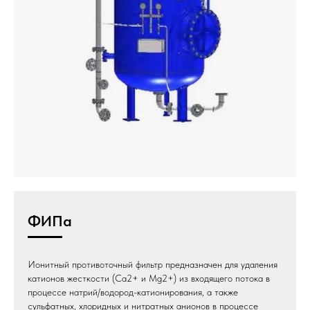
ФИПа
Ионитный противоточный фильтр предназначен для удаления
катионов жесткости (Ca2+ и Mg2+) из входящего потока в
процессе натрий/водород-катионирования, а также
сульфатных, хлоридных и нитратных анионов в процессе